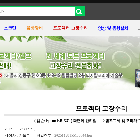
프로젝터 고장수리
( 엡손/ Epson EB-X31 ) 화면이 안켜짐===>램프교체 및 조
2025. 11. 28 (15:51)
작성자 : 기술부
파일첨부 :
20251128155106544.jpg