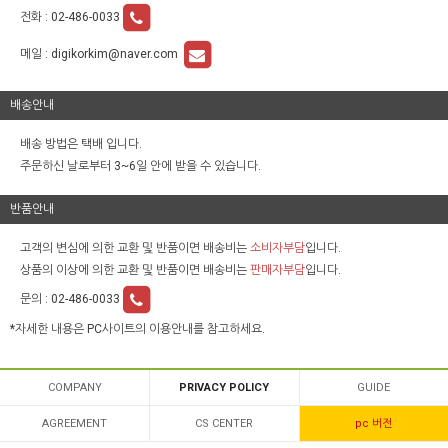
전화 :
02-486-0033
메일 :
digikorkim@naver.com
배송안내
배송 방법은 택배 입니다.
주문하신 날로부터 3~6일 안에 받을 수 있습니다.
반품안내
고객의 변심에 의한 교환 및 반품이면 배송비는
소비자부담
입니다.
상품의 이상에 의한 교환 및 반품이면 배송비는
판매자부담
입니다.
문의 :
02-486-0033
*자세한 내용은 PC사이트의 이용안내를 참고하세요.
COMPANY
PRIVACY POLICY
GUIDE
AGREEMENT
CS CENTER
pc 버전