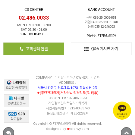
CS CENTER
BANK ACCOUNT
02.486.0033
국민 085-25-0006-851
기업 060-035880-01-040
MON-FRI 09:00 - 06:00
농협 035-12-246023
SAT 09:30 - 01:00
SUN.HOLIDAY OFF
예금주 : 디지탈코리아
COMPANY : 디지탈코리아 / OWNER : 김영환
ADDRESS :
서울시 강동구 천호대로 1073, 힐탑빌딩 2층
★(무단전재금지)저작권법 엄격적용(民.刑事)
CS CENTER : 02-486-0033
개인정보관리책임자 : 최복자
사업자등록번호 : 212-03-83740
통신판매업신고 : 제25-2282호
Copyright © 디지탈코리아 All rights reserved.
designed by
m
orenvy.com