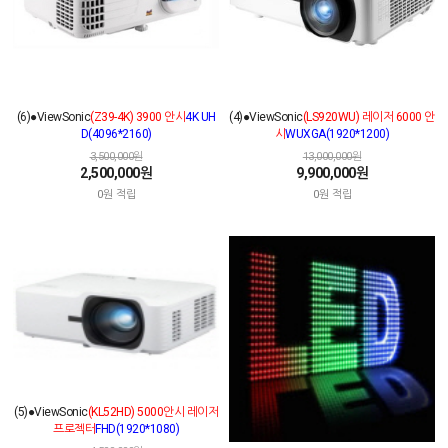
(6)●ViewSonic
(Z39-4K) 3900 안시
4K UH
(4)●ViewSonic
(LS920WU) 레이저 6000 안
D(4096*2160)
시
WUXGA(1920*1200)
3,500,000원
13,000,000원
2,500,000원
9,900,000원
0원 적립
0원 적립
(5)●ViewSonic
(KL52HD) 5000안시 레이저
프로젝터
FHD(1920*1080)