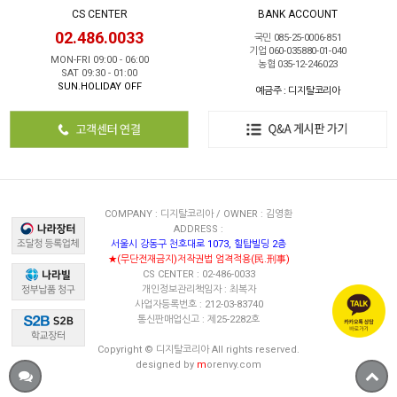
CS CENTER
BANK ACCOUNT
02.486.0033
국민 085-25-0006-851
기업 060-035880-01-040
MON-FRI 09:00 - 06:00
농협 035-12-246023
SAT 09:30 - 01:00
SUN.HOLIDAY OFF
예금주 : 디지탈코리아
COMPANY : 디지탈코리아 / OWNER : 김영환
ADDRESS :
서울시 강동구 천호대로 1073, 힐탑빌딩 2층
★(무단전재금지)저작권법 엄격적용(民.刑事)
CS CENTER : 02-486-0033
개인정보관리책임자 : 최복자
사업자등록번호 : 212-03-83740
통신판매업신고 : 제25-2282호
Copyright © 디지탈코리아 All rights reserved.
designed by
m
orenvy.com