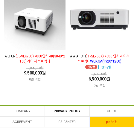
★EFUN
(EL-VLK706) 7000안시 4K(3840*2
★★★FOTI
(FP-SL750X) 7500 안시 레이저
160) 레이저 프로젝터
프로젝터
WUXGA(1920*1200)
12,000,000원
9,500,000원
9,500,000원
6,500,000원
0원 적립
0원 적립
COMPANY
PRIVACY POLICY
GUIDE
AGREEMENT
CS CENTER
pc 버전