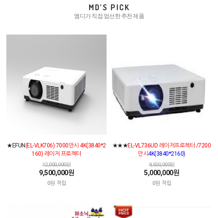
MD’S PICK
엠디가 직접 엄선한 추천 제품
★EFUN
(EL-VLK706) 7000안시 4K(3840*2
★★★
EL-VL736UD 레이저프로젝터 /7200
160) 레이저 프로젝터
안시
4K(3840*2160)
12,000,000원
9,500,000원
9,500,000원
5,000,000원
0원 적립
0원 적립