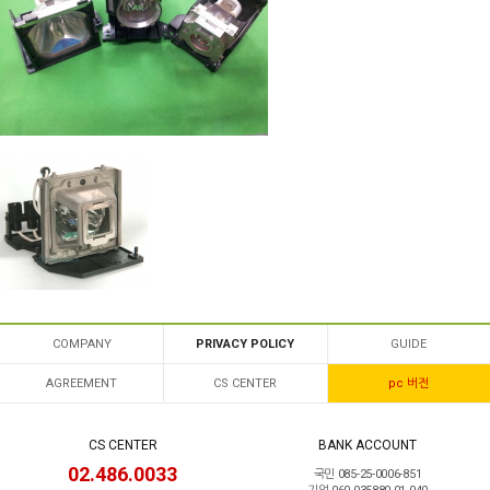
COMPANY
PRIVACY POLICY
GUIDE
AGREEMENT
CS CENTER
pc 버전
CS CENTER
BANK ACCOUNT
02.486.0033
국민 085-25-0006-851