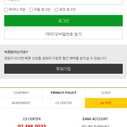
아이디 저장
자동 로그인
보안 로그인
로그인
아이디/비밀번호 찾기
비회원이신가요?
회원이 되시면 빠른 신상품 정보와 다양한 할인 혜택을 받으실 수 있습니다.
회원가입
COMPANY
PRIVACY POLICY
GUIDE
AGREEMENT
CS CENTER
pc 버전
CS CENTER
BANK ACCOUNT
02.486.0033
국민 085-25-0006-851