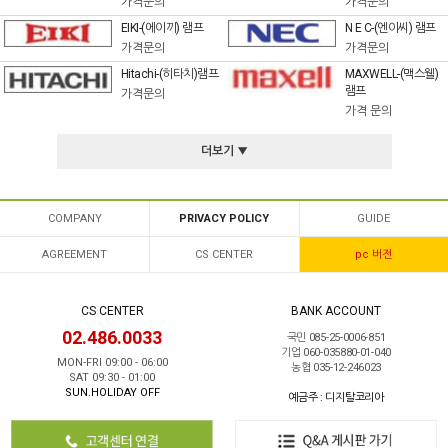
가격문의
가격문의
EIKI-(에이끼) 램프
N E C-(엔이씨) 램프
가격문의
가격문의
Hitachi-(히타치)램프
MAXWELL-(맥스웰)
램프
가격문의
가격 문의
더보기 ▼
COMPANY
PRIVACY POLICY
GUIDE
AGREEMENT
CS CENTER
pc 버전
CS CENTER
BANK ACCOUNT
02.486.0033
국민 085-25-0006-851
기업 060-035880-01-040
MON-FRI 09:00 - 06:00
농협 035-12-246023
SAT 09:30 - 01:00
SUN.HOLIDAY OFF
예금주 : 디지탈코리아